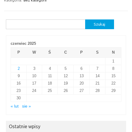
Kategoria:
Bez kategorii
Szukaj:
czerwiec 2025
P
W
Ś
C
P
S
N
1
2
3
4
5
6
7
8
9
10
11
12
13
14
15
16
17
18
19
20
21
22
23
24
25
26
27
28
29
30
« lut
sie »
Ostatnie wpisy