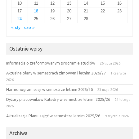
10
11
12
13
14
15
16
17
18
19
20
21
22
23
24
25
26
27
28
« sty
cze »
Ostatnie wpisy
Informacja o zreformowanym programie studiów
26 lipca 2026
Aktualne plany w semestrach zimowym i letnim 2026/27
1 czerwca
2026
Harmonogram sesji w semestrze letnim 2025/26
23 maja 2026
Dyżury pracowników Katedry w semestrze letnim 2025/26
21 lutego
2026
Aktualizacja Planu zajęć w semestrze letnim 2025/26
9 stycznia 2026
Archiwa