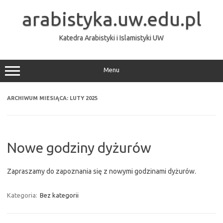
Przejdź
do
arabistyka.uw.edu.pl
treści
Katedra Arabistyki i Islamistyki UW
Menu
ARCHIWUM MIESIĄCA:
LUTY 2025
Nowe godziny dyżurów
Zapraszamy do zapoznania się z nowymi godzinami dyżurów.
Kategoria:
Bez kategorii