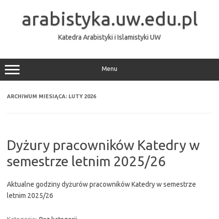
Przejdź
do
arabistyka.uw.edu.pl
treści
Katedra Arabistyki i Islamistyki UW
Menu
ARCHIWUM MIESIĄCA:
LUTY 2026
Dyżury pracowników Katedry w
semestrze letnim 2025/26
Aktualne godziny dyżurów pracowników Katedry w semestrze
letnim 2025/26