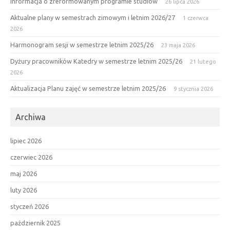
Informacja o zreformowanym programie studiów
26 lipca 2026
Aktualne plany w semestrach zimowym i letnim 2026/27
1 czerwca
2026
Harmonogram sesji w semestrze letnim 2025/26
23 maja 2026
Dyżury pracowników Katedry w semestrze letnim 2025/26
21 lutego
2026
Aktualizacja Planu zajęć w semestrze letnim 2025/26
9 stycznia 2026
Archiwa
lipiec 2026
czerwiec 2026
maj 2026
luty 2026
styczeń 2026
październik 2025