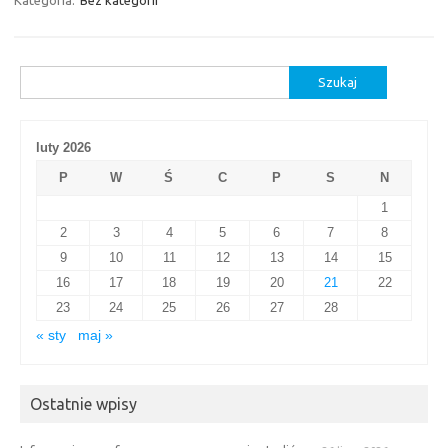
Kategoria:
Bez kategorii
Szukaj:
luty 2026
P
W
Ś
C
P
S
N
1
2
3
4
5
6
7
8
9
10
11
12
13
14
15
16
17
18
19
20
21
22
23
24
25
26
27
28
« sty
maj »
Ostatnie wpisy