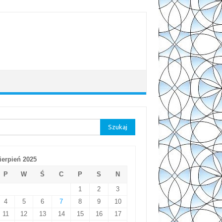
aj:
ierpień 2025
P
W
Ś
C
P
S
N
1
2
3
4
5
6
7
8
9
10
11
12
13
14
15
16
17