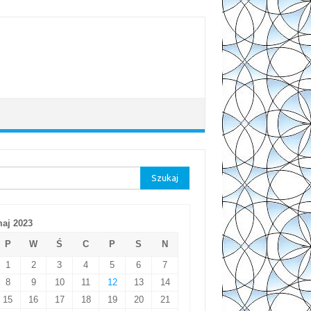
aj:
aj 2023
P
W
Ś
C
P
S
N
1
2
3
4
5
6
7
8
9
10
11
12
13
14
15
16
17
18
19
20
21