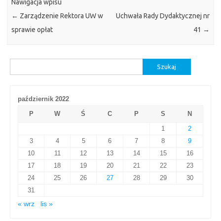
Nawigacja wpisu
←
Zarządzenie Rektora UW w
Uchwała Rady Dydaktycznej nr
sprawie opłat
41
→
Szukaj:
październik 2022
P
W
Ś
C
P
S
N
1
2
3
4
5
6
7
8
9
10
11
12
13
14
15
16
17
18
19
20
21
22
23
24
25
26
27
28
29
30
31
« wrz
lis »